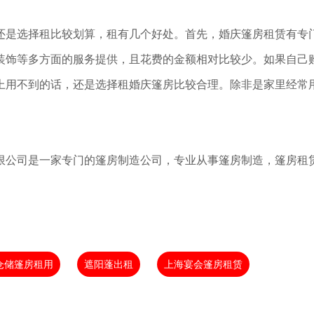
还是选择租比较划算，租有几个好处。首先，婚庆篷房租赁有专
装饰等多方面的服务提供，且花费的金额相对比较少。如果自己
上用不到的话，还是选择租婚庆篷房比较合理。除非是家里经常
限公司是一家专门的篷房制造公司，专业从事篷房制造，篷房租
仓储篷房租用
遮阳蓬出租
上海宴会篷房租赁