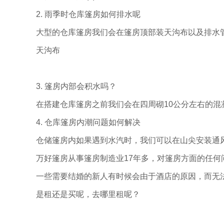
2. 雨季时仓库篷房如何排水呢
大型的仓库篷房我们会在篷房顶部装天沟布以及排水
天沟布
3. 篷房内部会积水吗？
在搭建仓库篷房之前我们会在四周砌10公分左右的
4. 仓库篷房内潮问题如何解决
仓储篷房内如果遇到水汽时，我们可以在山尖安装通
万好篷房从事篷房制造业17年多，对篷房方面的任何
一些需要结婚的新人有时候会由于酒店的原因，而无
是租还是买呢，去哪里租呢？