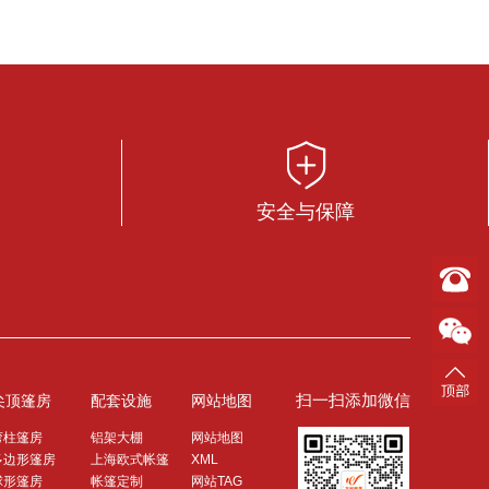
安全与保障
扫一扫添加微信
尖顶篷房
配套设施
网站地图
弯柱篷房
铝架大棚
网站地图
多边形篷房
上海欧式帐篷
XML
球形篷房
帐篷定制
网站TAG