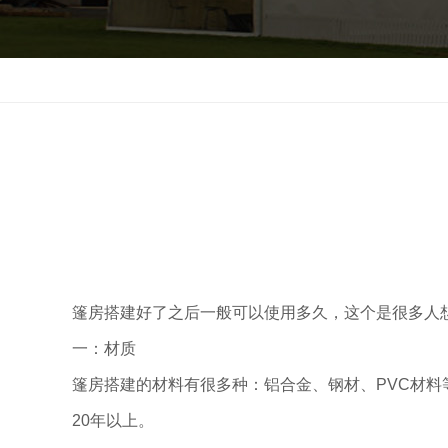
上海
>
大棚租用
>
帐篷出租
篷房搭建好了之后一般可以使用多久，这个是很多人
一：材质
篷房搭建的材料有很多种：铝合金、钢材、PVC材
20年以上。