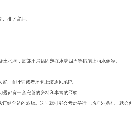
管、排水窨井。
混凝土水墙，底部用扁铝固定在水墙四周等措施止雨水倒灌。
风窗、百叶窗或者屋脊上装通风系统。
问题都有一套完善的资料和丰富的经验
法订到合适的酒店。这时就可能会考虑举行一场户外婚礼，就会