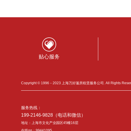
贴心服务
Copyright © 1996－2023 上海万好篷房租赁服务公司. All Rights Res
服务热线：
199-2146-9828（电话和微信）
地址：上海市文化产业园区45幢16层
在线qq：99441095