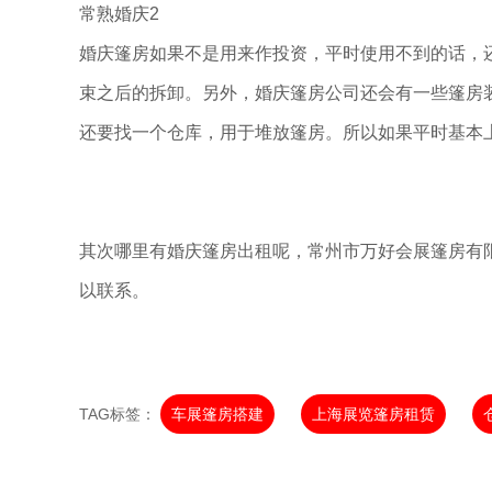
常熟婚庆2
婚庆篷房如果不是用来作投资，平时使用不到的话，
束之后的拆卸。另外，婚庆篷房公司还会有一些篷房
还要找一个仓库，用于堆放篷房。所以如果平时基本
其次哪里有婚庆篷房出租呢，常州市万好会展篷房有
以联系。
TAG标签：
车展篷房搭建
上海展览篷房租赁