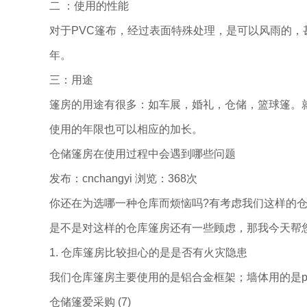
二 ：使用的性能
对于PVC篷布，经过表面特殊处理，是可以风雨的，
年。
三：用途
篷房的用途有很多：如车展，婚礼，仓储，篮球篷。就
使用的年限也可以相应的加长。
仓储篷房在使用过程中会遇到哪些问题
发布：cnchangyi 浏览：368次
你还在为选哪一种仓库而烦恼吗?有考虑我们这样的
是不是对这样的仓库篷房还有一些顾虑，那我今天帮
1. 仓库篷房比较担心的是是否有火灾隐患
我们仓库篷房主要使用的是铝合金框架；墙体用的是p
仓储篷爱采购 (7)