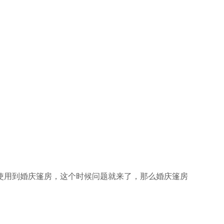
使用到婚庆篷房，这个时候问题就来了，那么婚庆篷房