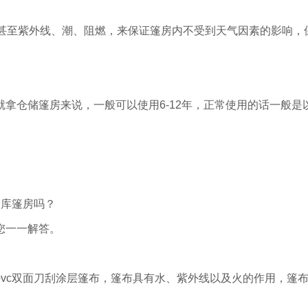
甚至紫外线、潮、阻燃，来保证篷房内不受到天气因素的影响，保
拿仓储篷房来说，一般可以使用6-12年，正常使用的话一般是
仓库篷房吗？
您一一解答。
vc双面刀刮涂层篷布，篷布具有水、紫外线以及火的作用，篷布