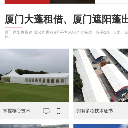
厦门大蓬租借、厦门遮阳蓬
厦门遮阳棚搭建,我公司库存6万平方米铝合金篷房，接受3米、5米、6米、
选。
掌握核心技术
拥有多项技术证书