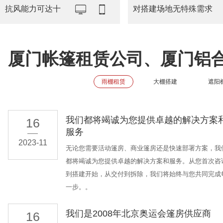
抗风能力可达十
对搭建场地无特殊需求
厦门帐篷租赁公司、厦门铝
雨棚租赁
大棚搭建
遮阳
我们都将竭诚为您提供卓越的解决方案
16
服务
2023-11
无论您需要活动篷房、商业篷房还是快速部署方案，我
都将竭诚为您提供卓越的解决方案和服务。从您首次咨
到搭建开始，从交付到拆除，我们将始终与您共同完成
一步。。
我们是2008年北京奥运会篷房供应商
16