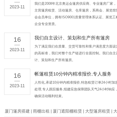
我们是2008年北京奥运会篷房供应商、专业篷房厂家，
2023-11
主营篷房租赁、活动篷房、仓库篷房，系商会、展览馆
会会员单位，拥有ISO9001质量管理体系认证、展览工
企业专业资质。
我们自主设计、策划和生产所有篷房
16
为了满足我们在质量、交货可靠性和客户满意度方面设
2023-11
的高标准，我们对整个生产链进行全面控制。我们自主
计、策划和生产所有篷房。
帐篷租赁10分钟内精准报价,专人服务
16
人性化,承诺10分钟内精准报价,特急租赁订单24小时加
2023-11
处理,专人跟踪服务,组建应急保障团队天气24小时响应
确保活动顺利结束。
厦门篷房搭建
|
雨棚出租
|
厦门遮阳棚租赁
|
大型篷房租赁
|