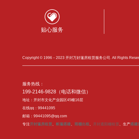
贴心服务
Copyright © 1996－2023 开封万好篷房租赁服务公司. All Rights Res
服务热线：
199-2146-9828（电话和微信）
地址：开封市文化产业园区45幢16层
在线qq：99441095
邮箱：99441095@qq.com
专注
开封篷房租赁
、
帐篷搭建
、
雨棚出租
、
开封遮阳棚租赁
、生产
搭建