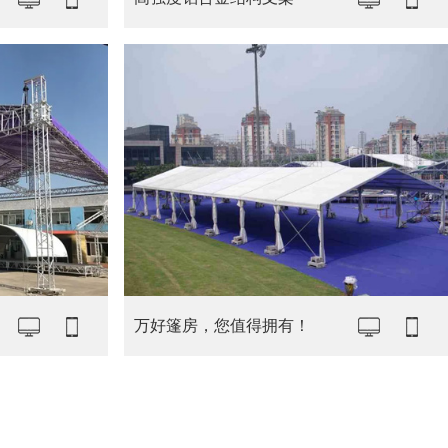
万好篷房，您值得拥有！