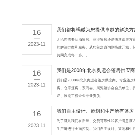
我们都将竭诚为您提供卓越的解决方
16
无论您需要活动篷房、商业篷房还是快速部署方
2023-11
的解决方案和服务。从您首次咨询到搭建开始，
共同完成每一步。。
我们是2008年北京奥运会篷房供应商
16
我们是2008年北京奥运会篷房供应商、专业篷
2023-11
房、仓库篷房，系商会、展览馆协会会员单位，拥有
证、展览工程企业专业资质。
我们自主设计、策划和生产所有篷房
16
为了满足我们在质量、交货可靠性和客户满意度
2023-11
生产链进行全面控制。我们自主设计、策划和生