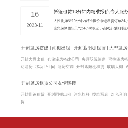
帐篷租赁10分钟内精准报价,专人服
16
人性化,承诺10分钟内精准报价,特急租赁订单24
2023-11
应急保障团队天气24小时响应，确保活动顺利结
开封篷房搭建
|
雨棚出租
|
开封遮阳棚租赁
|
大型篷房
开封大棚出租
仓储篷房搭建公司
尖顶双翼篷房
弯柱篷房
动篷房
移动卫生间
篷房空调
开封遮阳棚租赁
玻璃大棚
开封篷房租赁公司友情链接
开封帐篷租赁
开封雨棚出租
注水旗杆
喷绘写真
灯光音响
赁