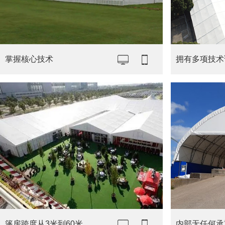
掌握核心技术
拥有多项技术
篷房跨度从3米到60米
内部无任何承