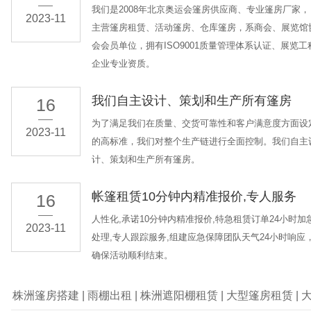
我们是2008年北京奥运会篷房供应商、专业篷房厂家，
2023-11
主营篷房租赁、活动篷房、仓库篷房，系商会、展览馆
会会员单位，拥有ISO9001质量管理体系认证、展览工
企业专业资质。
我们自主设计、策划和生产所有篷房
16
为了满足我们在质量、交货可靠性和客户满意度方面设
2023-11
的高标准，我们对整个生产链进行全面控制。我们自主
计、策划和生产所有篷房。
帐篷租赁10分钟内精准报价,专人服务
16
人性化,承诺10分钟内精准报价,特急租赁订单24小时加
2023-11
处理,专人跟踪服务,组建应急保障团队天气24小时响应
确保活动顺利结束。
株洲篷房搭建
|
雨棚出租
|
株洲遮阳棚租赁
|
大型篷房租赁
|