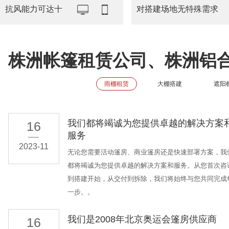
抗风能力可达十
对搭建场地无特殊需求
株洲帐篷租赁公司、株洲铝
雨棚租赁
大棚搭建
遮阳
我们都将竭诚为您提供卓越的解决方案
16
服务
2023-11
无论您需要活动篷房、商业篷房还是快速部署方案，我
都将竭诚为您提供卓越的解决方案和服务。从您首次咨
到搭建开始，从交付到拆除，我们将始终与您共同完成
一步。。
我们是2008年北京奥运会篷房供应商
16