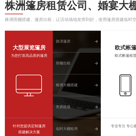
株洲篷房租赁公司、婚宴大
株洲雨棚搭建、篷房出租，让活动场地发挥到好，使用篷房搭建临时
路演篷房
大型展览篷房
欧式帐
为您打造高品质的篷房
欧式帐篷租
雨棚出租
株洲大棚搭建
库房租借
针对您提供定制篷房
专业专注 专心
临时大棚租用
搭建解决方案