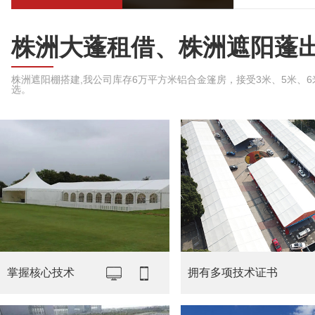
株洲大蓬租借、株洲遮阳蓬
株洲遮阳棚搭建,我公司库存6万平方米铝合金篷房，接受3米、5米、6米、
选。
掌握核心技术
拥有多项技术证书