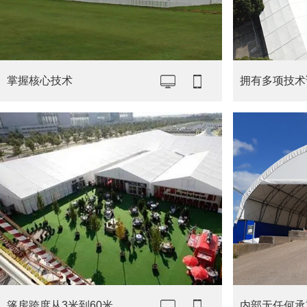
掌握核心技术
拥有多项技术
篷房跨度从3米到60米
内部无任何承