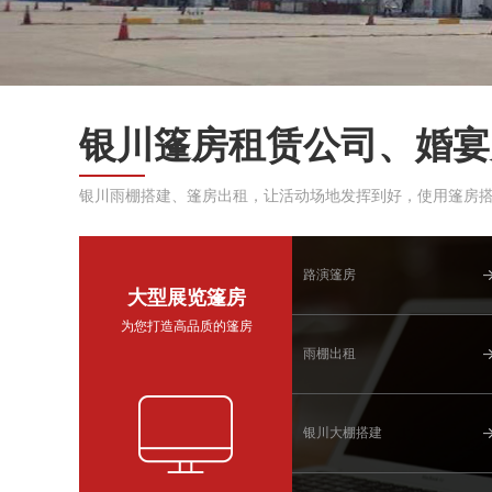
银川篷房租赁公司、婚宴
银川雨棚搭建、篷房出租，让活动场地发挥到好，使用篷房
路演篷房
大型展览篷房
为您打造高品质的篷房
雨棚出租
银川大棚搭建