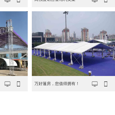
万好篷房，您值得拥有！