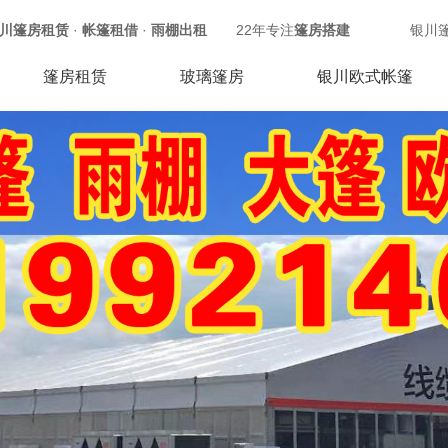
川篷房租赁
·
帐篷租借
·
雨棚出租
22年专注
篷房搭建
银川
篷房租赁
玻璃篷房
银川欧式帐篷