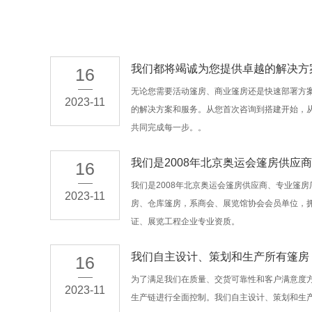
我们都将竭诚为您提供卓越的解决方
16
无论您需要活动篷房、商业篷房还是快速部署方
2023-11
的解决方案和服务。从您首次咨询到搭建开始，
共同完成每一步。。
我们是2008年北京奥运会篷房供应商
16
我们是2008年北京奥运会篷房供应商、专业篷
2023-11
房、仓库篷房，系商会、展览馆协会会员单位，拥有
证、展览工程企业专业资质。
我们自主设计、策划和生产所有篷房
16
为了满足我们在质量、交货可靠性和客户满意度
2023-11
生产链进行全面控制。我们自主设计、策划和生