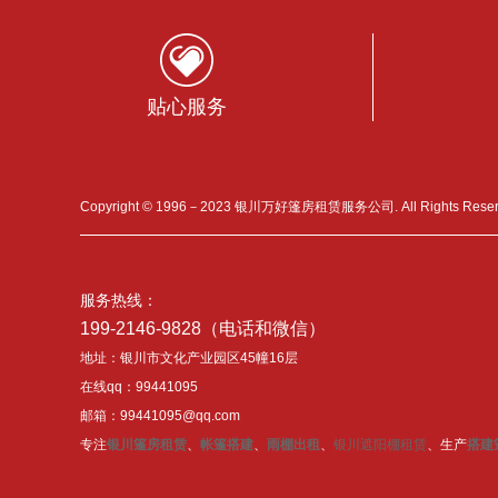
贴心服务
Copyright © 1996－2023 银川万好篷房租赁服务公司. All Rights Res
服务热线：
199-2146-9828（电话和微信）
地址：银川市文化产业园区45幢16层
在线qq：99441095
邮箱：99441095@qq.com
专注
银川篷房租赁
、
帐篷搭建
、
雨棚出租
、
银川遮阳棚租赁
、生产
搭建