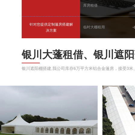
库房租借
针对您提供定制篷房搭建解
临时大棚租用
决方案
银川大蓬租借、银川遮阳
银川遮阳棚搭建,我公司库存6万平方米铝合金篷房，接受3米、5米