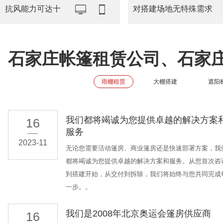
抗风能力可达十
对搭建场地无特殊需求
石家庄帐篷租赁公司、石家
雨棚租赁
大棚搭建
遮阳
我们都将竭诚为您提供卓越的解决方案
16
服务
2023-11
无论您需要活动篷房、商业篷房还是快速部署方案，我
都将竭诚为您提供卓越的解决方案和服务。从您首次咨
到搭建开始，从交付到拆除，我们将始终与您共同完成
一步。。
我们是2008年北京奥运会篷房供应商
16