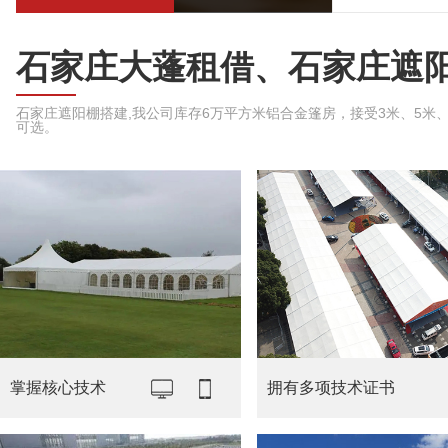
石家庄大蓬租借、石家庄遮
石家庄遮阳棚搭建,我公司库存6万平方米铝合金篷房，接受3米、5米、6米
可选。
掌握核心技术
拥有多项技术证书