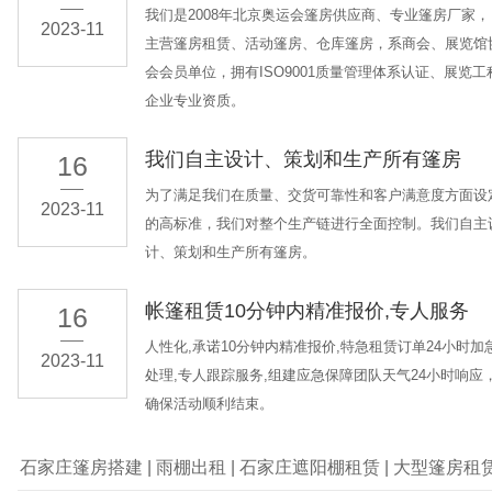
我们是2008年北京奥运会篷房供应商、专业篷房厂家，
2023-11
主营篷房租赁、活动篷房、仓库篷房，系商会、展览馆
会会员单位，拥有ISO9001质量管理体系认证、展览工
企业专业资质。
我们自主设计、策划和生产所有篷房
16
为了满足我们在质量、交货可靠性和客户满意度方面设
2023-11
的高标准，我们对整个生产链进行全面控制。我们自主
计、策划和生产所有篷房。
帐篷租赁10分钟内精准报价,专人服务
16
人性化,承诺10分钟内精准报价,特急租赁订单24小时加
2023-11
处理,专人跟踪服务,组建应急保障团队天气24小时响应
确保活动顺利结束。
石家庄篷房搭建
|
雨棚出租
|
石家庄遮阳棚租赁
|
大型篷房租