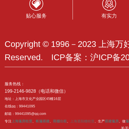
贴心服务
有实力
Copyright © 1996－2023 上海
Reserved. ICP备案：
沪ICP备20
服务热线：
199-2146-9828（电话和微信）
地址：上海市文化产业园区45幢16层
在线qq：99441095
邮箱：99441095@qq.com
专注
上海篷房租赁
、
帐篷搭建
、
雨棚出租
、
上海遮阳棚租赁
、生产
搭建篷房
、做
篷
关于