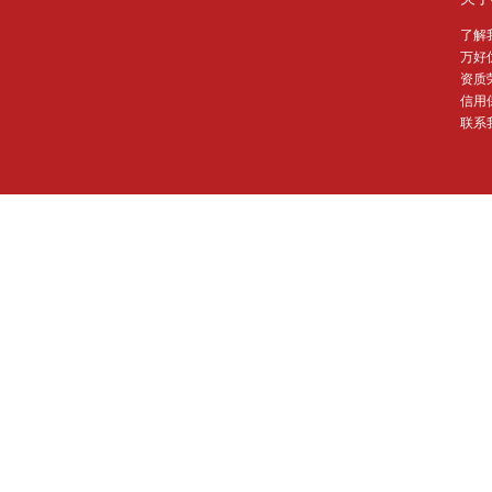
了解
万好
资质
信用
联系