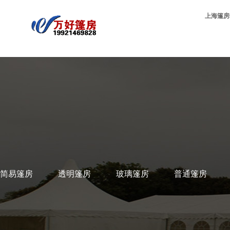
上海篷房
简易篷房
透明篷房
玻璃篷房
普通篷房