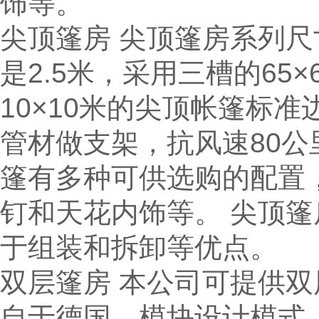
饰等。
尖顶篷房 尖顶篷房系列尺寸
是2.5米，采用三槽的65×
10×10米的尖顶帐篷标准边
管材做支架，抗风速80公里
篷有多种可供选购的配置
钉和天花内饰等。 尖顶
于组装和拆卸等优点。
双层篷房 本公司可提供
自于德国，模块设计模式