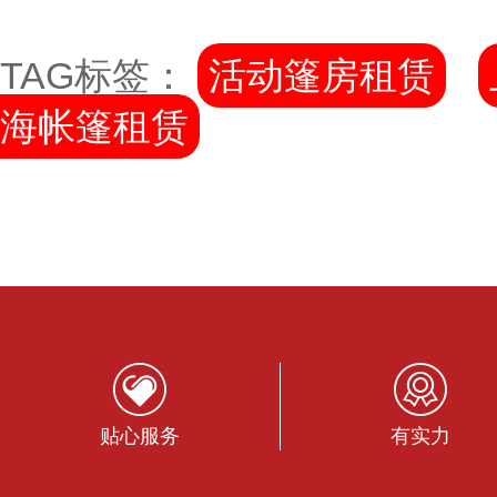
TAG标签：
活动篷房租赁
海帐篷租赁
贴心服务
有实力