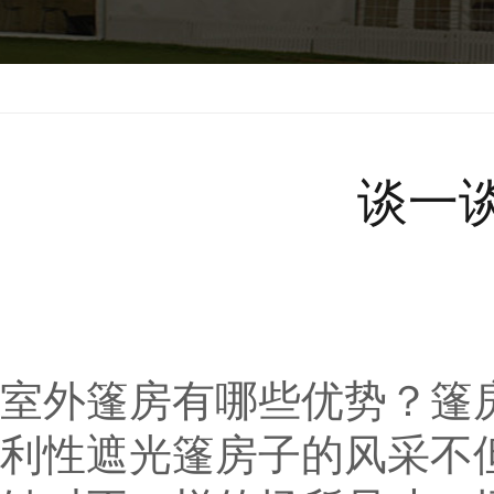
上海
>
大棚租用
>
帐篷出租
谈一
室外篷房有哪些优势？篷
利性遮光篷房子的风采不