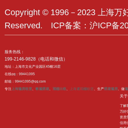
Copyright © 1996－2023 上海
Reserved. ICP备案：
沪ICP备20
服务热线：
199-2146-9828（电话和微信）
地址：上海市文化产业园区45幢16层
在线qq：99441095
邮箱：99441095@qq.com
专注
上海篷房租赁
、
帐篷搭建
、
雨棚出租
、
上海遮阳棚租赁
、生产
搭建篷房
、做
篷
关于
了解
万好
资质
信用