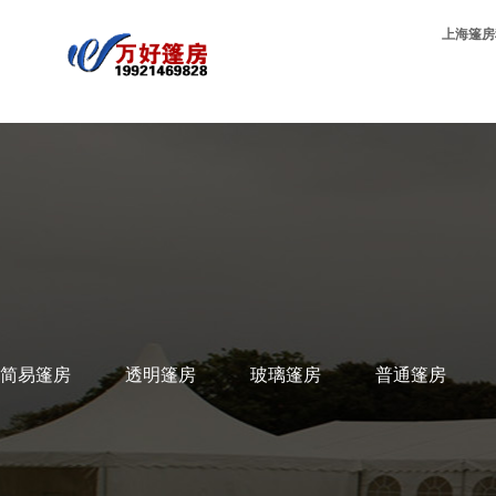
上海篷房
简易篷房
透明篷房
玻璃篷房
普通篷房