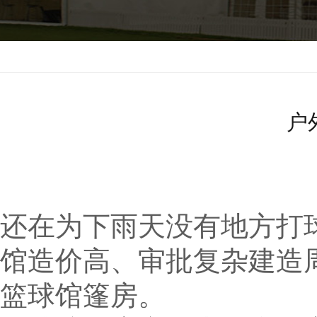
上海
>
大棚租用
>
帐篷出租
户
还在为下雨天没有地方打
馆造价高、审批复杂建造
篮球馆篷房。