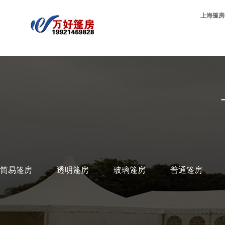
上海篷房
简易篷房
透明篷房
玻璃篷房
普通篷房