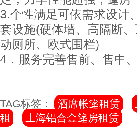
3.个性满足可依需求设
套设施(硬体墙、高隔断
动厕所、欧式围栏)
4．服务完善售前、售中
TAG标签：
酒席帐篷租赁
租
上海铝合金篷房租赁