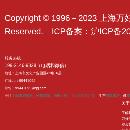
Copyright © 1996－2023 上海
Reserved. ICP备案：
沪ICP备20
服务热线：
199-2146-9828（电话和微信）
地址：上海市文化产业园区45幢16层
在线qq：99441095
邮箱：99441095@qq.com
专注
上海篷房租赁
、
帐篷搭建
、
雨棚出租
、
上海遮阳棚租赁
、生产
搭建篷房
、做
篷
关于
了解
万好
资质