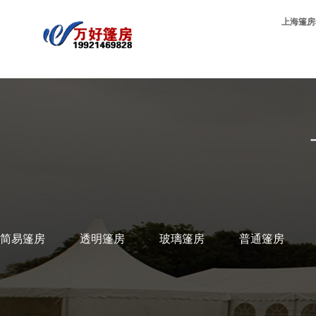
上海篷房
简易篷房
透明篷房
玻璃篷房
普通篷房