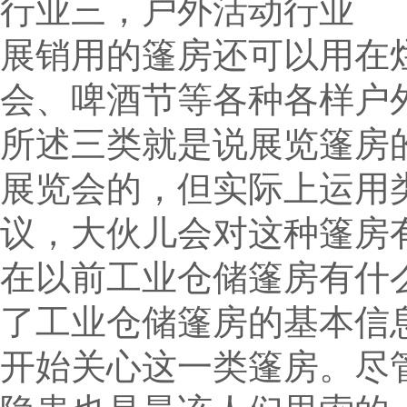
行业三，户外活动行业
展销用的篷房还可以用在
会、啤酒节等各种各样户
所述三类就是说展览篷房
展览会的，但实际上运用
议，大伙儿会对这种篷房
在以前工业仓储篷房有什
了工业仓储篷房的基本信
开始关心这一类篷房。尽