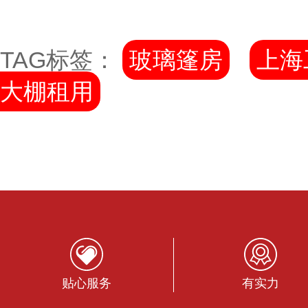
TAG标签：
玻璃篷房
上海
大棚租用
贴心服务
有实力