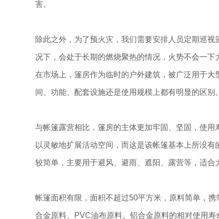
害。
除此之外，为了预火灾，我们需要安排人员定期巡视
况下，会处于长期的燃烧聚热的情况，火势不会一下
在市场上，篷房作为临时的户外建筑，被广泛用于大
间、功能、配套设施还是使用规模上都有明显的区别。
与帐篷露营相比，篷房的主体更加牢固、坚固，使用
以灵敏地扩展活动空间，而这是该帐篷基本上所没有
较简单，主要用于避风、避雨、遮阳、露营等，适合
帐篷面积有限，面积不超过50平方米，原料简单，携
合金原料、PVC油布原料。铝合金原料的相对使用寿命为