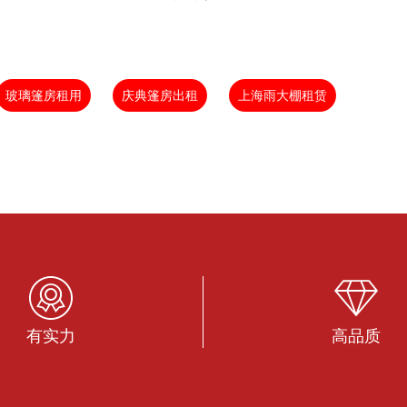
玻璃篷房租用
庆典篷房出租
上海雨大棚租赁
有实力
高品质