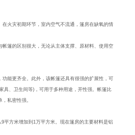
。在火灾初期环节，室内空气不流通，篷房在缺氧的情
。
与帐篷的区别很大，无论从主体支撑、原材料、使用空
。
，功能更齐全。此外，该帐篷还具有很强的扩展性，可
家具、卫生间等)，可用于多种用途，开性强。帐篷比
单，私密性强。
从9平方米增加到1万平方米。现在篷房的主要材料是铝