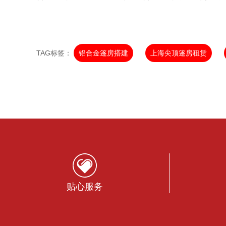
TAG标签：
铝合金篷房搭建
上海尖顶篷房租赁
贴心服务