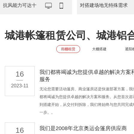
抗风能力可达十
对搭建场地无特殊需求
城港帐篷租赁公司、城港铝
雨棚租赁
大棚搭建
遮阳
我们都将竭诚为您提供卓越的解决方案
16
服务
2023-11
无论您需要活动篷房、商业篷房还是快速部署方案，我
都将竭诚为您提供卓越的解决方案和服务。从您首次咨
到搭建开始，从交付到拆除，我们将始终与您共同完成
一步。。
我们是2008年北京奥运会篷房供应商
16