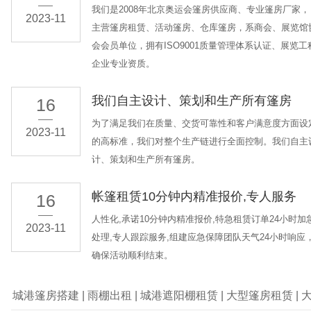
我们是2008年北京奥运会篷房供应商、专业篷房厂家，
2023-11
主营篷房租赁、活动篷房、仓库篷房，系商会、展览馆
会会员单位，拥有ISO9001质量管理体系认证、展览工
企业专业资质。
我们自主设计、策划和生产所有篷房
16
为了满足我们在质量、交货可靠性和客户满意度方面设
2023-11
的高标准，我们对整个生产链进行全面控制。我们自主
计、策划和生产所有篷房。
帐篷租赁10分钟内精准报价,专人服务
16
人性化,承诺10分钟内精准报价,特急租赁订单24小时加
2023-11
处理,专人跟踪服务,组建应急保障团队天气24小时响应
确保活动顺利结束。
城港篷房搭建
|
雨棚出租
|
城港遮阳棚租赁
|
大型篷房租赁
|