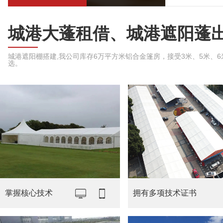
城港大蓬租借、城港遮阳蓬
城港遮阳棚搭建,我公司库存6万平方米铝合金篷房，接受3米、5米、6米、
选。
掌握核心技术
拥有多项技术证书