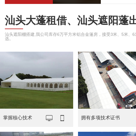
汕头大蓬租借、汕头遮阳蓬
汕头遮阳棚搭建,我公司库存6万平方米铝合金篷房，接受3米、5米、6米、
选。
掌握核心技术
拥有多项技术证书