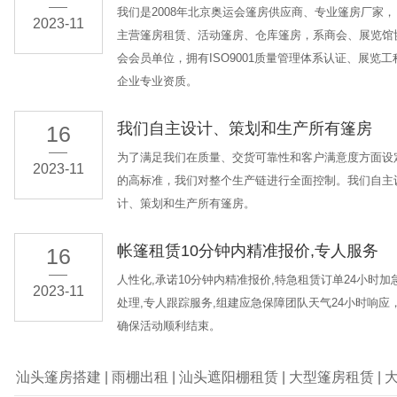
我们是2008年北京奥运会篷房供应商、专业篷房厂家，
2023-11
主营篷房租赁、活动篷房、仓库篷房，系商会、展览馆
会会员单位，拥有ISO9001质量管理体系认证、展览工
企业专业资质。
我们自主设计、策划和生产所有篷房
16
为了满足我们在质量、交货可靠性和客户满意度方面设
2023-11
的高标准，我们对整个生产链进行全面控制。我们自主
计、策划和生产所有篷房。
帐篷租赁10分钟内精准报价,专人服务
16
人性化,承诺10分钟内精准报价,特急租赁订单24小时加
2023-11
处理,专人跟踪服务,组建应急保障团队天气24小时响应
确保活动顺利结束。
汕头篷房搭建
|
雨棚出租
|
汕头遮阳棚租赁
|
大型篷房租赁
|