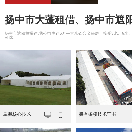
扬中市大蓬租借、扬中市遮
扬中市遮阳棚搭建,我公司库存6万平方米铝合金篷房，接受3米、5米、6米
可选。
掌握核心技术
拥有多项技术证书