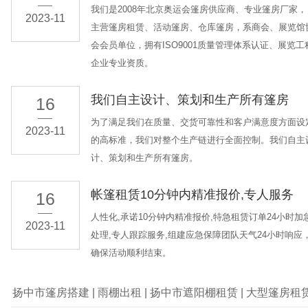
我们是2008年北京奥运会篷房供应商、专业篷房厂家，
2023-11
主营篷房租赁、活动篷房、仓库篷房，系商会、展览馆
会会员单位，拥有ISO9001质量管理体系认证、展览工
企业专业资质。
我们自主设计、策划和生产所有篷房
16
为了满足我们在质量、交货可靠性和客户满意度方面设
2023-11
的高标准，我们对整个生产链进行全面控制。我们自主
计、策划和生产所有篷房。
帐篷租赁10分钟内精准报价,专人服务
16
人性化,承诺10分钟内精准报价,特急租赁订单24小时加
2023-11
处理,专人跟踪服务,组建应急保障团队天气24小时响应
确保活动顺利结束。
扬中市篷房搭建
|
雨棚出租
|
扬中市遮阳棚租赁
|
大型篷房租