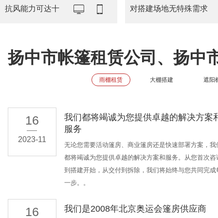
抗风能力可达十
对搭建场地无特殊需求
扬中市帐篷租赁公司、扬中
雨棚租赁
大棚搭建
遮阳
我们都将竭诚为您提供卓越的解决方案
16
服务
2023-11
无论您需要活动篷房、商业篷房还是快速部署方案，我
都将竭诚为您提供卓越的解决方案和服务。从您首次咨
到搭建开始，从交付到拆除，我们将始终与您共同完成
一步。。
我们是2008年北京奥运会篷房供应商
16