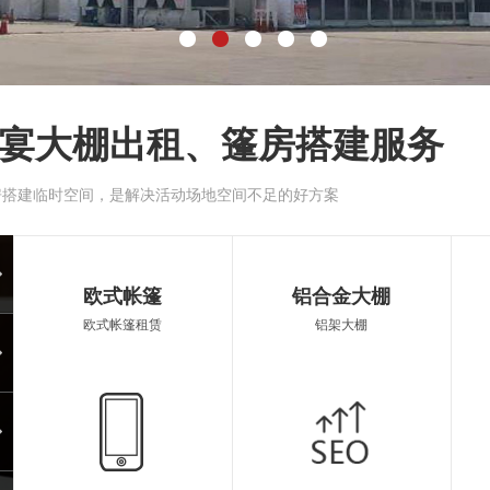
宴大棚出租、篷房搭建服务
房搭建临时空间，是解决活动场地空间不足的好方案
大蓬
启东
欧式帐篷
铝合金大棚
欧式帐篷租赁
铝架大棚
空调蓬房
遮阳
遮阳伞出租
篷房