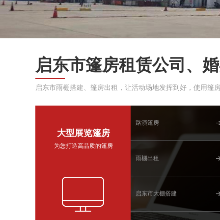
启东市篷房租赁公司、婚
启东市雨棚搭建、篷房出租，让活动场地发挥到好，使用篷
路演篷房
大型展览篷房
为您打造高品质的篷房
雨棚出租
启东市大棚搭建