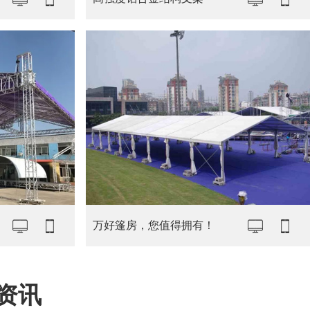
万好篷房，您值得拥有！
资讯