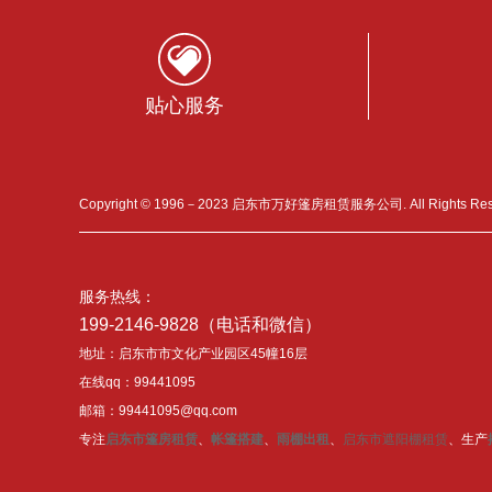
贴心服务
Copyright © 1996－2023 启东市万好篷房租赁服务公司. All Rights Re
服务热线：
199-2146-9828（电话和微信）
地址：启东市市文化产业园区45幢16层
在线qq：99441095
邮箱：99441095@qq.com
专注
启东市篷房租赁
、
帐篷搭建
、
雨棚出租
、
启东市遮阳棚租赁
、生产