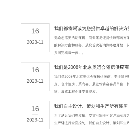
我们都将竭诚为您提供卓越的解决方
16
无论您需要活动篷房、商业篷房还是快速部署方
2023-11
的解决方案和服务。从您首次咨询到搭建开始，
共同完成每一步。。
我们是2008年北京奥运会篷房供应商
16
我们是2008年北京奥运会篷房供应商、专业篷
2023-11
房、仓库篷房，系商会、展览馆协会会员单位，拥有
证、展览工程企业专业资质。
我们自主设计、策划和生产所有篷房
16
为了满足我们在质量、交货可靠性和客户满意度
2023-11
生产链进行全面控制。我们自主设计、策划和生