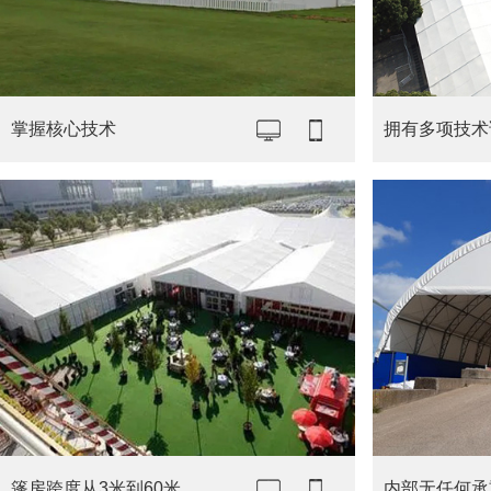
掌握核心技术
拥有多项技术
篷房跨度从3米到60米
内部无任何承