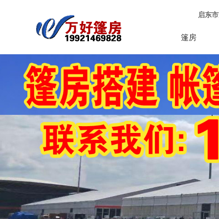
启东市
篷房