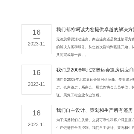
我们都将竭诚为您提供卓越的解决方
16
无论您需要活动篷房、商业篷房还是快速部署方
2023-11
的解决方案和服务。从您首次咨询到搭建开始，
共同完成每一步。。
我们是2008年北京奥运会篷房供应商
16
我们是2008年北京奥运会篷房供应商、专业篷
2023-11
房、仓库篷房，系商会、展览馆协会会员单位，拥有
证、展览工程企业专业资质。
我们自主设计、策划和生产所有篷房
16
为了满足我们在质量、交货可靠性和客户满意度
2023-11
生产链进行全面控制。我们自主设计、策划和生