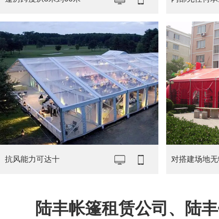
抗风能力可达十
对搭建场地无
陆丰帐篷租赁公司、陆丰