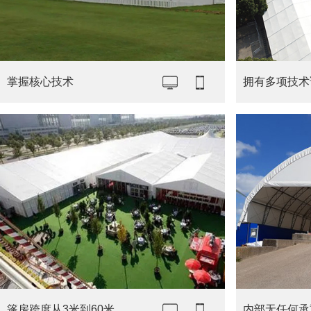
掌握核心技术
拥有多项技术
篷房跨度从3米到60米
内部无任何承