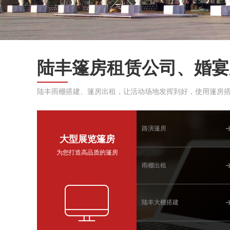
陆丰篷房租赁公司、婚宴
陆丰雨棚搭建、篷房出租，让活动场地发挥到好，使用篷房
路演篷房
大型展览篷房
为您打造高品质的篷房
雨棚出租
陆丰大棚搭建