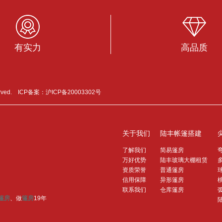
有实力
高品质
erved. ICP备案：
沪ICP备20003302号
关于我们
陆丰帐篷搭建
了解我们
简易篷房
万好优势
陆丰玻璃大棚租赁
资质荣誉
普通篷房
信用保障
异形篷房
联系我们
仓库篷房
篷房
、做
篷房
19年