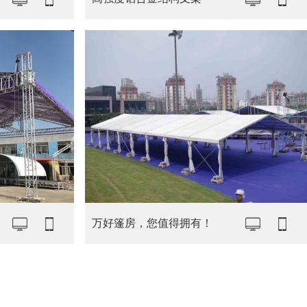
万好篷房，您值得拥有！