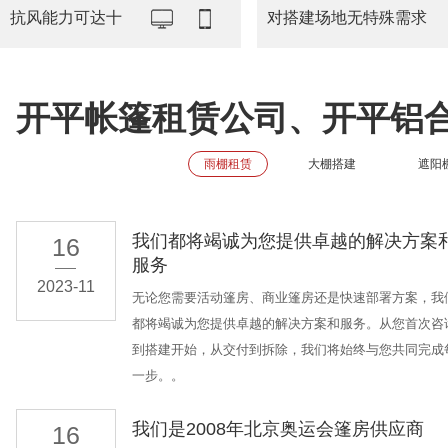
抗风能力可达十
对搭建场地无特殊需求
开平帐篷租赁公司、开平铝
雨棚租赁
大棚搭建
遮阳
我们都将竭诚为您提供卓越的解决方案
16
服务
2023-11
无论您需要活动篷房、商业篷房还是快速部署方案，我
都将竭诚为您提供卓越的解决方案和服务。从您首次咨
到搭建开始，从交付到拆除，我们将始终与您共同完成
一步。。
我们是2008年北京奥运会篷房供应商
16