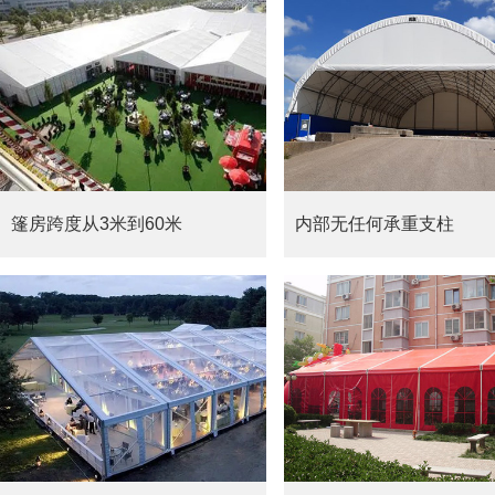
篷房跨度从3米到60米
内部无任何承重支柱