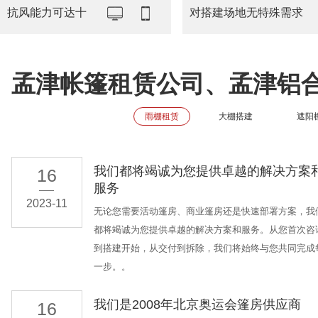
抗风能力可达十
对搭建场地无特殊需求
孟津帐篷租赁公司、孟津铝
雨棚租赁
大棚搭建
遮阳
我们都将竭诚为您提供卓越的解决方案
16
服务
2023-11
无论您需要活动篷房、商业篷房还是快速部署方案，我
都将竭诚为您提供卓越的解决方案和服务。从您首次咨
到搭建开始，从交付到拆除，我们将始终与您共同完成
一步。。
我们是2008年北京奥运会篷房供应商
16