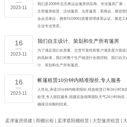
我们是2008年北京奥运会篷房供应商、专业篷房厂家，
2023-11
主营篷房租赁、活动篷房、仓库篷房，系商会、展览馆
会会员单位，拥有ISO9001质量管理体系认证、展览工
企业专业资质。
我们自主设计、策划和生产所有篷房
16
为了满足我们在质量、交货可靠性和客户满意度方面设
2023-11
的高标准，我们对整个生产链进行全面控制。我们自主
计、策划和生产所有篷房。
帐篷租赁10分钟内精准报价,专人服务
16
人性化,承诺10分钟内精准报价,特急租赁订单24小时加
2023-11
处理,专人跟踪服务,组建应急保障团队天气24小时响应
确保活动顺利结束。
孟津篷房搭建
|
雨棚出租
|
孟津遮阳棚租赁
|
大型篷房租赁
|