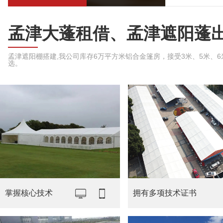
孟津大蓬租借、孟津遮阳蓬
孟津遮阳棚搭建,我公司库存6万平方米铝合金篷房，接受3米、5米、6米、
选。
掌握核心技术
拥有多项技术证书