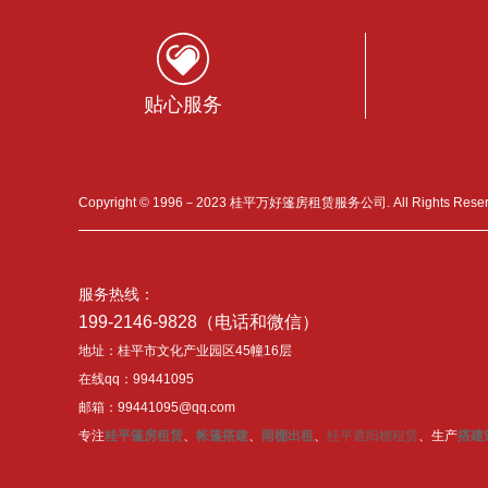
贴心服务
Copyright © 1996－2023 桂平万好篷房租赁服务公司. All Rights Res
服务热线：
199-2146-9828（电话和微信）
地址：桂平市文化产业园区45幢16层
在线qq：99441095
邮箱：99441095@qq.com
专注
桂平篷房租赁
、
帐篷搭建
、
雨棚出租
、
桂平遮阳棚租赁
、生产
搭建