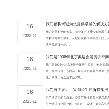
我们都将竭诚为您提供卓越的解决方
16
无论您需要活动篷房、商业篷房还是快速部署方
2023-11
的解决方案和服务。从您首次咨询到搭建开始，
共同完成每一步。。
我们是2008年北京奥运会篷房供应商
16
我们是2008年北京奥运会篷房供应商、专业篷
2023-11
房、仓库篷房，系商会、展览馆协会会员单位，拥有
证、展览工程企业专业资质。
我们自主设计、策划和生产所有篷房
16
为了满足我们在质量、交货可靠性和客户满意度
2023-11
生产链进行全面控制。我们自主设计、策划和生