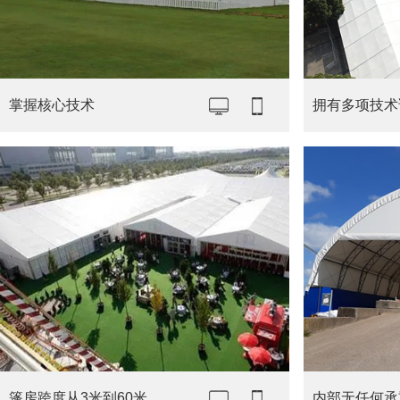
掌握核心技术
拥有多项技术
篷房跨度从3米到60米
内部无任何承