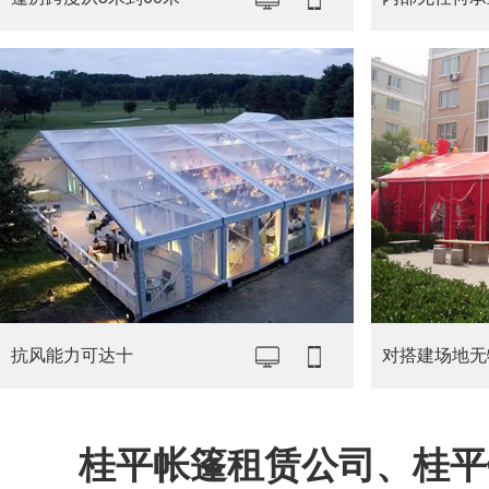
抗风能力可达十
对搭建场地无
桂平帐篷租赁公司、桂平