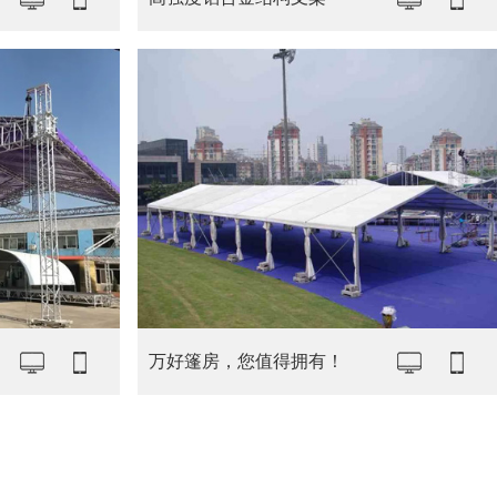
万好篷房，您值得拥有！