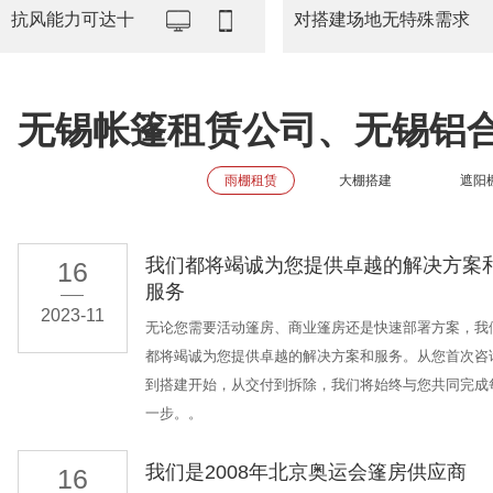
抗风能力可达十
对搭建场地无特殊需求
无锡帐篷租赁公司、无锡铝
雨棚租赁
大棚搭建
遮阳
我们都将竭诚为您提供卓越的解决方案
16
服务
2023-11
无论您需要活动篷房、商业篷房还是快速部署方案，我
都将竭诚为您提供卓越的解决方案和服务。从您首次咨
到搭建开始，从交付到拆除，我们将始终与您共同完成
一步。。
我们是2008年北京奥运会篷房供应商
16