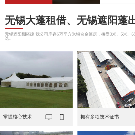
无锡大蓬租借、无锡遮阳蓬
无锡遮阳棚搭建,我公司库存6万平方米铝合金篷房，接受3米、5米、6米、
选。
掌握核心技术
拥有多项技术证书