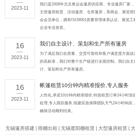
我们是2008年北京奥运会篷房供应商、专业篷房厂家，
2023-11
主营篷房租赁、活动篷房、仓库篷房，系商会、展览馆
会会员单位，拥有ISO9001质量管理体系认证、展览工
企业专业资质。
我们自主设计、策划和生产所有篷房
16
为了满足我们在质量、交货可靠性和客户满意度方面设
2023-11
的高标准，我们对整个生产链进行全面控制。我们自主
计、策划和生产所有篷房。
帐篷租赁10分钟内精准报价,专人服务
16
人性化,承诺10分钟内精准报价,特急租赁订单24小时加
2023-11
处理,专人跟踪服务,组建应急保障团队天气24小时响应
确保活动顺利结束。
无锡篷房搭建
|
雨棚出租
|
无锡遮阳棚租赁
|
大型篷房租赁
|