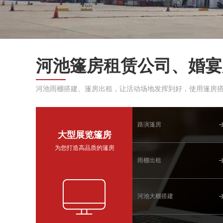
河池篷房租赁公司、婚宴
河池雨棚搭建、篷房出租，让活动场地发挥到好，使用篷房
路演篷房
大型展览篷房
为您打造高品质的篷房
雨棚出租
河池大棚搭建