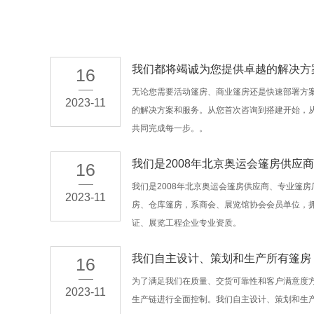
我们都将竭诚为您提供卓越的解决方
16
无论您需要活动篷房、商业篷房还是快速部署方
2023-11
的解决方案和服务。从您首次咨询到搭建开始，
共同完成每一步。。
我们是2008年北京奥运会篷房供应商
16
我们是2008年北京奥运会篷房供应商、专业篷
2023-11
房、仓库篷房，系商会、展览馆协会会员单位，拥有
证、展览工程企业专业资质。
我们自主设计、策划和生产所有篷房
16
为了满足我们在质量、交货可靠性和客户满意度
2023-11
生产链进行全面控制。我们自主设计、策划和生