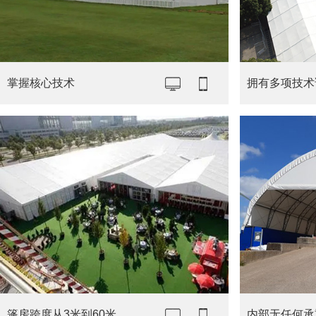
掌握核心技术
拥有多项技术
篷房跨度从3米到60米
内部无任何承