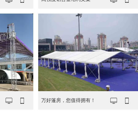
万好篷房，您值得拥有！