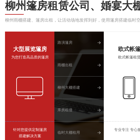
柳州篷房租赁公司、婚宴大
柳州雨棚搭建、篷房出租，让活动场地发挥到好，使用篷房搭建临时
路演篷房
大型展览篷房
欧式帐
为您打造高品质的篷房
欧式帐篷租
雨棚出租
柳州大棚搭建
库房租借
针对您提供定制篷房
专业专注 专心
临时大棚租用
搭建解决方案