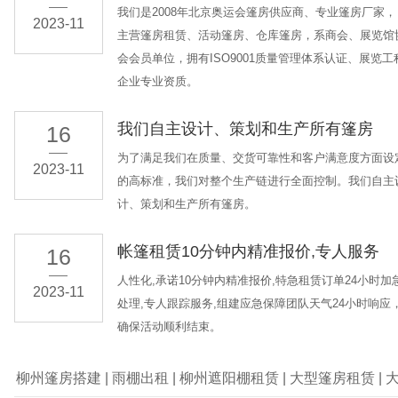
我们是2008年北京奥运会篷房供应商、专业篷房厂家，
2023-11
主营篷房租赁、活动篷房、仓库篷房，系商会、展览馆
会会员单位，拥有ISO9001质量管理体系认证、展览工
企业专业资质。
我们自主设计、策划和生产所有篷房
16
为了满足我们在质量、交货可靠性和客户满意度方面设
2023-11
的高标准，我们对整个生产链进行全面控制。我们自主
计、策划和生产所有篷房。
帐篷租赁10分钟内精准报价,专人服务
16
人性化,承诺10分钟内精准报价,特急租赁订单24小时加
2023-11
处理,专人跟踪服务,组建应急保障团队天气24小时响应
确保活动顺利结束。
柳州篷房搭建
|
雨棚出租
|
柳州遮阳棚租赁
|
大型篷房租赁
|