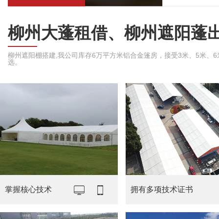
柳州大蓬租借、柳州遮阳蓬
柳州遮阳棚搭建,我公司库存6万平方米铝合金篷房，接受3米、5米、6米、
选。
掌握核心技术
拥有多项技术证书