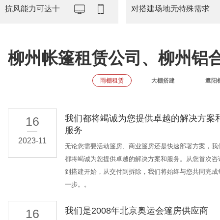
抗风能力可达十
对搭建场地无特殊需求
柳州帐篷租赁公司、柳州铝
雨棚租赁
大棚搭建
遮阳
我们都将竭诚为您提供卓越的解决方案
16
服务
2023-11
无论您需要活动篷房、商业篷房还是快速部署方案，我
都将竭诚为您提供卓越的解决方案和服务。从您首次咨
到搭建开始，从交付到拆除，我们将始终与您共同完成
一步。。
我们是2008年北京奥运会篷房供应商
16