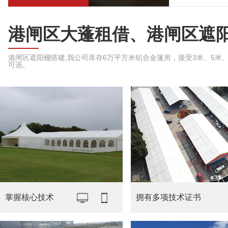
港闸区大蓬租借、港闸区遮
港闸区遮阳棚搭建,我公司库存6万平方米铝合金篷房，接受3米、5米、6米
可选。
掌握核心技术
拥有多项技术证书