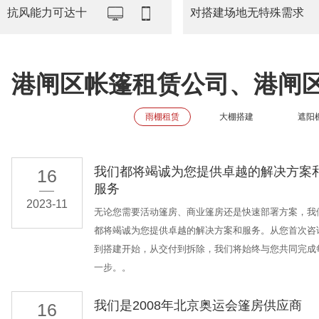
抗风能力可达十
对搭建场地无特殊需求
港闸区帐篷租赁公司、港闸
雨棚租赁
大棚搭建
遮阳
我们都将竭诚为您提供卓越的解决方案
16
服务
2023-11
无论您需要活动篷房、商业篷房还是快速部署方案，我
都将竭诚为您提供卓越的解决方案和服务。从您首次咨
到搭建开始，从交付到拆除，我们将始终与您共同完成
一步。。
我们是2008年北京奥运会篷房供应商
16