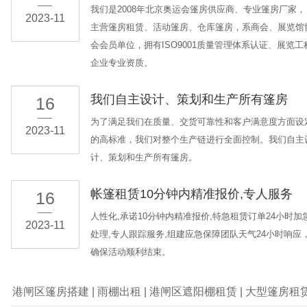
我们是2008年北京奥运会篷房供应商、专业篷房厂家，
2023-11
主营篷房租赁、活动篷房、仓库篷房，系商会、展览馆
会会员单位，拥有ISO9001质量管理体系认证、展览工
企业专业资质。
我们自主设计、策划和生产所有篷房
16
为了满足我们在质量、交货可靠性和客户满意度方面设
2023-11
的高标准，我们对整个生产链进行全面控制。我们自主
计、策划和生产所有篷房。
帐篷租赁10分钟内精准报价,专人服务
16
人性化,承诺10分钟内精准报价,特急租赁订单24小时加
2023-11
处理,专人跟踪服务,组建应急保障团队天气24小时响应
确保活动顺利结束。
港闸区篷房搭建
|
雨棚出租
|
港闸区遮阳棚租赁
|
大型篷房租