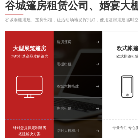
谷城篷房租赁公司、婚宴大
谷城雨棚搭建、篷房出租，让活动场地发挥到好，使用篷房搭建临时
路演篷房
大型展览篷房
欧式帐
为您打造高品质的篷房
欧式帐篷租
雨棚出租
谷城大棚搭建
库房租借
针对您提供定制篷房
专业专注 专心
临时大棚租用
搭建解决方案