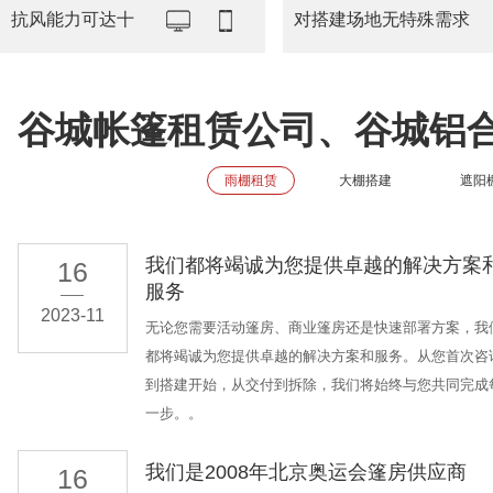
抗风能力可达十
对搭建场地无特殊需求
谷城帐篷租赁公司、谷城铝
雨棚租赁
大棚搭建
遮阳
我们都将竭诚为您提供卓越的解决方案
16
服务
2023-11
无论您需要活动篷房、商业篷房还是快速部署方案，我
都将竭诚为您提供卓越的解决方案和服务。从您首次咨
到搭建开始，从交付到拆除，我们将始终与您共同完成
一步。。
我们是2008年北京奥运会篷房供应商
16