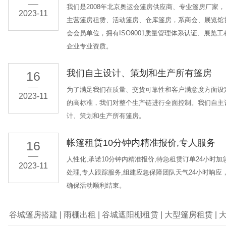
我们是2008年北京奥运会篷房供应商、专业篷房厂家，
2023-11
主营篷房租赁、活动篷房、仓库篷房，系商会、展览馆
会会员单位，拥有ISO9001质量管理体系认证、展览工
企业专业资质。
我们自主设计、策划和生产所有篷房
16
为了满足我们在质量、交货可靠性和客户满意度方面设
2023-11
的高标准，我们对整个生产链进行全面控制。我们自主
计、策划和生产所有篷房。
帐篷租赁10分钟内精准报价,专人服务
16
人性化,承诺10分钟内精准报价,特急租赁订单24小时加
2023-11
处理,专人跟踪服务,组建应急保障团队天气24小时响应
确保活动顺利结束。
谷城篷房搭建
|
雨棚出租
|
谷城遮阳棚租赁
|
大型篷房租赁
|