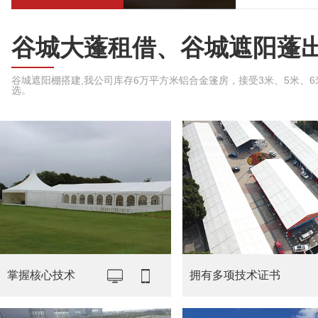
谷城大蓬租借、谷城遮阳蓬
谷城遮阳棚搭建,我公司库存6万平方米铝合金篷房，接受3米、5米、6米、
选。
掌握核心技术
拥有多项技术证书