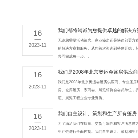
我们都将竭诚为您提供卓越的解决方
16
无论您需要活动篷房、商业篷房还是快速部署方
2023-11
的解决方案和服务。从您首次咨询到搭建开始，
共同完成每一步。。
我们是2008年北京奥运会篷房供应商
16
我们是2008年北京奥运会篷房供应商、专业篷
2023-11
房、仓库篷房，系商会、展览馆协会会员单位，拥有
证、展览工程企业专业资质。
我们自主设计、策划和生产所有篷房
16
为了满足我们在质量、交货可靠性和客户满意度
2023-11
生产链进行全面控制。我们自主设计、策划和生