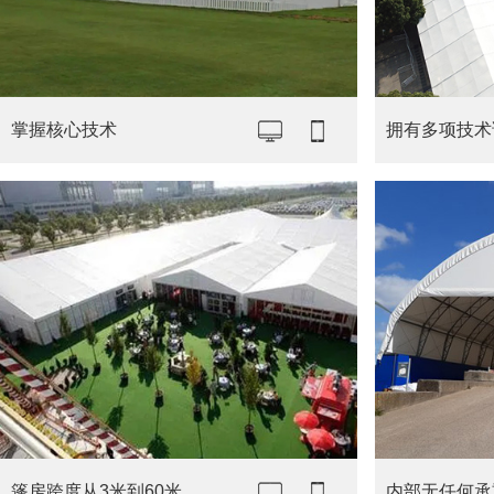
掌握核心技术
拥有多项技术
篷房跨度从3米到60米
内部无任何承