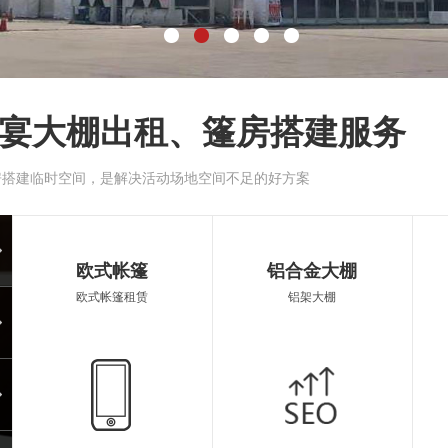
宴大棚出租、篷房搭建服务
房搭建临时空间，是解决活动场地空间不足的好方案
大蓬
闵行
欧式帐篷
铝合金大棚
欧式帐篷租赁
铝架大棚
空调蓬房
遮阳
遮阳伞出租
篷房