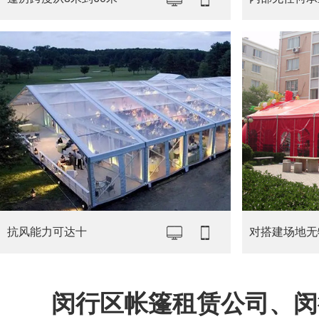
抗风能力可达十
对搭建场地无
闵行区帐篷租赁公司、闵