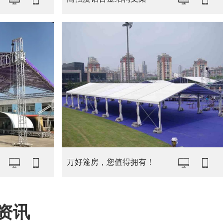
万好篷房，您值得拥有！
资讯