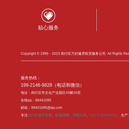
贴心服务
Copyright © 1996－2023 闵行区万好篷房租赁服务公司. All Rights Re
服务热线：
199-2146-9828（电话和微信）
地址：闵行区市文化产业园区45幢16层
在线qq：99441095
邮箱：99441095@qq.com
专注
闵行区篷房租赁
、
帐篷搭建
、
雨棚出租
、
闵行区遮阳棚租赁
、生产