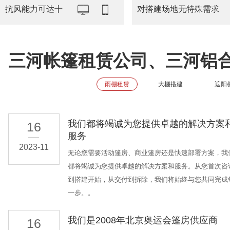
抗风能力可达十
对搭建场地无特殊需求
三河帐篷租赁公司、三河铝
雨棚租赁
大棚搭建
遮阳
我们都将竭诚为您提供卓越的解决方案
16
服务
2023-11
无论您需要活动篷房、商业篷房还是快速部署方案，我
都将竭诚为您提供卓越的解决方案和服务。从您首次咨
到搭建开始，从交付到拆除，我们将始终与您共同完成
一步。。
我们是2008年北京奥运会篷房供应商
16