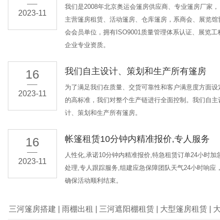
我们是2008年北京奥运会篷房供应商、专业篷房厂家，
2023-11
主营篷房租赁、活动篷房、仓库篷房，系商会、展览馆
会会员单位，拥有ISO9001质量管理体系认证、展览工
企业专业资质。
我们自主设计、策划和生产所有篷房
16
为了满足我们在质量、交货可靠性和客户满意度方面设
2023-11
的高标准，我们对整个生产链进行全面控制。我们自主
计、策划和生产所有篷房。
帐篷租赁10分钟内精准报价,专人服务
16
人性化,承诺10分钟内精准报价,特急租赁订单24小时加
2023-11
处理,专人跟踪服务,组建应急保障团队天气24小时响应
确保活动顺利结束。
三河篷房搭建
|
雨棚出租
|
三河遮阳棚租赁
|
大型篷房租赁
|