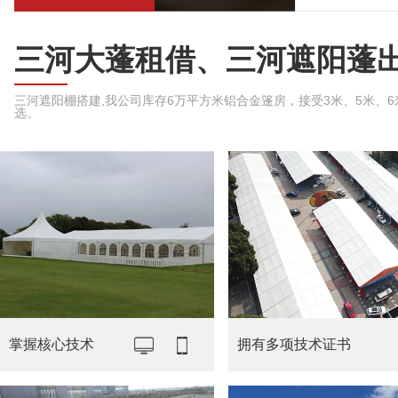
三河大蓬租借、三河遮阳蓬
三河遮阳棚搭建,我公司库存6万平方米铝合金篷房，接受3米、5米、6米、
选。
掌握核心技术
拥有多项技术证书