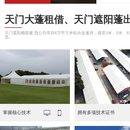
天门大蓬租借、天门遮阳蓬
天门遮阳棚搭建,我公司库存6万平方米铝合金篷房，接受3米、5米、6米、
选。
掌握核心技术
拥有多项技术证书