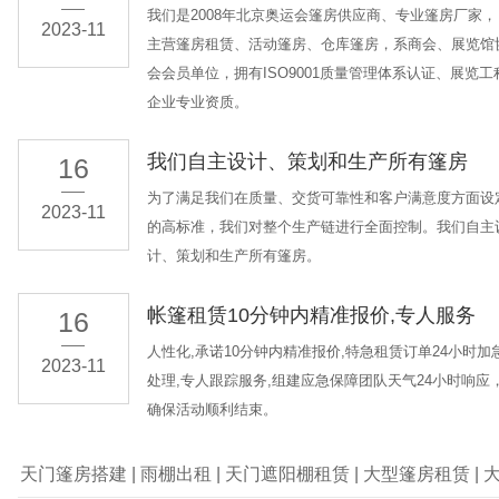
我们是2008年北京奥运会篷房供应商、专业篷房厂家，
2023-11
主营篷房租赁、活动篷房、仓库篷房，系商会、展览馆
会会员单位，拥有ISO9001质量管理体系认证、展览工
企业专业资质。
我们自主设计、策划和生产所有篷房
16
为了满足我们在质量、交货可靠性和客户满意度方面设
2023-11
的高标准，我们对整个生产链进行全面控制。我们自主
计、策划和生产所有篷房。
帐篷租赁10分钟内精准报价,专人服务
16
人性化,承诺10分钟内精准报价,特急租赁订单24小时加
2023-11
处理,专人跟踪服务,组建应急保障团队天气24小时响应
确保活动顺利结束。
天门篷房搭建
|
雨棚出租
|
天门遮阳棚租赁
|
大型篷房租赁
|