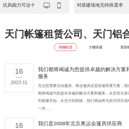
抗风能力可达十
对搭建场地无特殊需求
天门帐篷租赁公司、天门铝
雨棚租赁
大棚搭建
遮阳
我们都将竭诚为您提供卓越的解决方案
16
服务
2023-11
无论您需要活动篷房、商业篷房还是快速部署方案，我
都将竭诚为您提供卓越的解决方案和服务。从您首次咨
到搭建开始，从交付到拆除，我们将始终与您共同完成
一步。。
我们是2008年北京奥运会篷房供应商
16